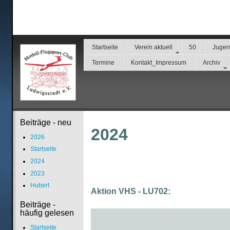
Startseite
Verein aktuell
50
Juge
Termine
Kontakt_Impressum
Archiv
Beiträge - neu
2024
2026
Startseite
2024
2023
Hubert
Aktion VHS - LU702:
Beiträge -
häufig gelesen
Startseite