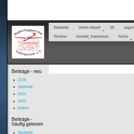
Startseite
Verein aktuell
50
Juge
Termine
Kontakt_Impressum
Archiv
Beiträge - neu
2026
Startseite
2024
2023
Hubert
Beiträge -
häufig gelesen
Startseite