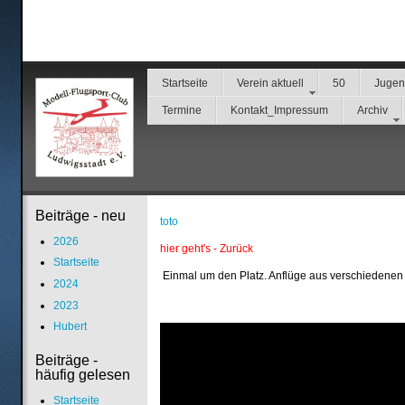
Startseite
Verein aktuell
50
Juge
Termine
Kontakt_Impressum
Archiv
Beiträge - neu
toto
2026
hier geht's - Zurück
Startseite
Einmal um den Platz. Anflüge aus verschiedenen
2024
2023
Hubert
Beiträge -
häufig gelesen
Startseite