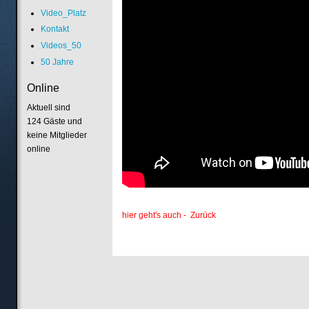
Video_Platz
Kontakt
Videos_50
50 Jahre
Online
Aktuell sind
124 Gäste und
keine Mitglieder
online
hier geht's auch - Zurück