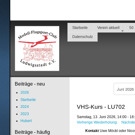
Startseite
Verein aktuell
50
Datenschutz
Beiträge - neu
2026
Startseite
VHS-Kurs - LU702
2024
2023
Samstag, 13. Juni 2026, 14:00 - 18
Hubert
Vorherige Wiederholung
Nächste
Kontakt
Uwe Möckl oder Nico
Beiträge - häufig