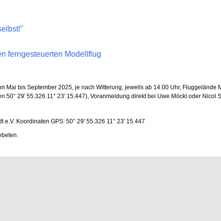
elbst!"
en ferngesteuerten Modellflug
 Mai bis September 2025, je nach Witterung, jeweils ab 14:00 Uhr, Fluggelände M
n 50° 29' 55.326 11° 23' 15.447), Voranmeldung direkt bei Uwe Möckl oder Nicol 
e.V. Koordinaten GPS: 50° 29' 55.326 11° 23' 15.447
ebeten.