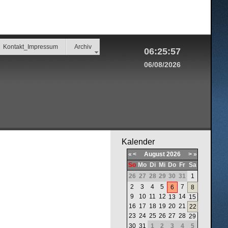
Kontakt_Impressum
Archiv
06:25:57
06/08/2026
Kalender
«
<
August
2026
>
»
So
Mo
Di
Mi
Do
Fr
Sa
26
27
28
29
30
31
1
2
3
4
5
7
6
8
9
10
11
12
14
13
15
16
17
18
19
20
21
22
23
24
25
26
27
28
29
30
31
1
2
3
4
5