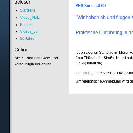
gelesen
VHS-Kurs - LU702
Startseite
"Wir heben ab und fliegen s
Video_Platz
Kontakt
Videos_50
Praktische Einführung in d
50 Jahre
Online
jeden zweiten Samstag im Monat von
über Thünahofer Straße; Koordinate
Aktuell sind 230 Gäste und
ludwigsstadt.de)
keine Mitglieder online
Ort
Fluggelände MFSC Ludwigsstadt 
Um telefonische Anmeldung wird g