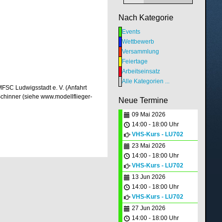
Nach Kategorie
Events
Wettbewerb
Versammlung
Feiertage
Arbeitseinsatz
Alle Kategorien ...
FSC Ludwigsstadt e. V. (Anfahrt
Schinner (siehe www.modellflieger-
Neue Termine
09 Mai 2026
14:00 - 18:00 Uhr
VHS-Kurs - LU702
23 Mai 2026
14:00 - 18:00 Uhr
VHS-Kurs - LU702
13 Jun 2026
14:00 - 18:00 Uhr
VHS-Kurs - LU702
27 Jun 2026
14:00 - 18:00 Uhr