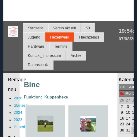
Startseite
Verein aktuell
50
19:54:
Jugend
Hexenwerk
Fliechzeugs
07/08/20
Hardware
Termine
Kontakt_Impressum
Archiv
Datenschutz
Beiträge
Kalende
Bine
-
«
<
Aug
neu
So
Mo
Di
Funktion: Kuppenhexe
2026
26
27
28
Startseite
2
3
4
9
10
11
2024
16
17
18
2023
23
24
25
Hubert
30
31
1