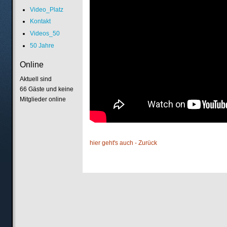
Video_Platz
Kontakt
Videos_50
50 Jahre
Online
Aktuell sind
66 Gäste und keine
Mitglieder online
hier geht's auch - Zurück