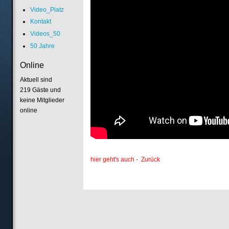
Video_Platz
Kontakt
Videos_50
50 Jahre
Online
Aktuell sind
219 Gäste und
keine Mitglieder
online
hier geht's auch - Zurück