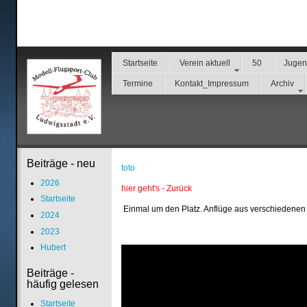
Startseite
Verein aktuell
50
Juge
Termine
Kontakt_Impressum
Archiv
Beiträge - neu
toto
2026
hier geht's - Zurück
Startseite
Einmal um den Platz. Anflüge aus verschiedenen
2024
2023
Hubert
Beiträge -
häufig gelesen
Startseite