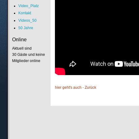
Video_Platz
Kontakt
Videos_50
50 Jahre
Online
Aktuell sind
30 Gäste und keine
Mitglieder online
hier geht's auch - Zurück