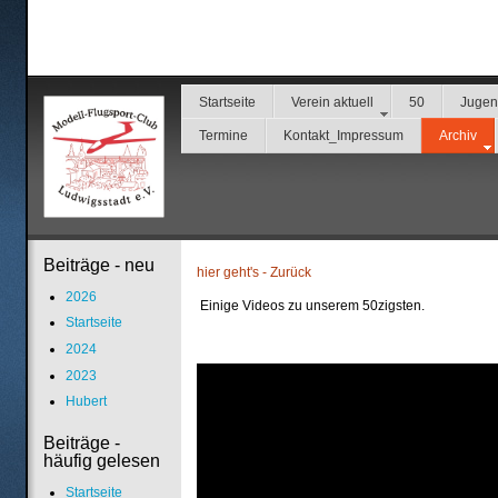
Startseite
Verein aktuell
50
Juge
Termine
Kontakt_Impressum
Archiv
Beiträge - neu
hier geht's - Zurück
2026
Einige Videos zu unserem 50zigsten.
Startseite
2024
2023
Hubert
Beiträge -
häufig gelesen
Startseite