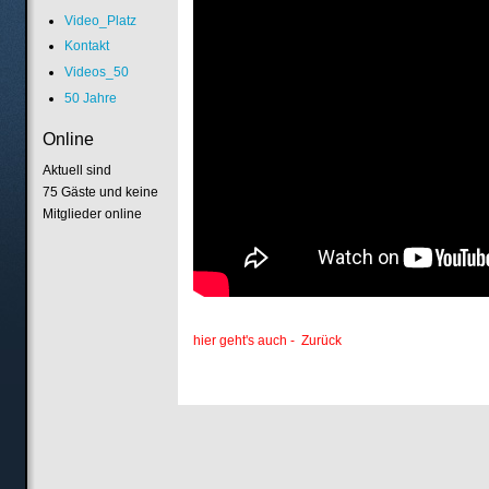
Video_Platz
Kontakt
Videos_50
50 Jahre
Online
Aktuell sind
75 Gäste und keine
Mitglieder online
hier geht's auch - Zurück