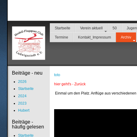
Startseite
Verein aktuell
50
Juge
Termine
Kontakt_Impressum
Archiv
Beiträge - neu
toto
2026
hier geht's - Zurück
Startseite
Einmal um den Platz. Anflüge aus verschiedenen
2024
2023
Hubert
Beiträge -
häufig gelesen
Startseite