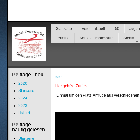
Startseite
Verein aktuell
50
Juge
Termine
Kontakt_Impressum
Archiv
Beiträge - neu
toto
2026
hier geht's - Zurück
Startseite
Einmal um den Platz. Anflüge aus verschiedenen
2024
2023
Hubert
Beiträge -
häufig gelesen
Startseite