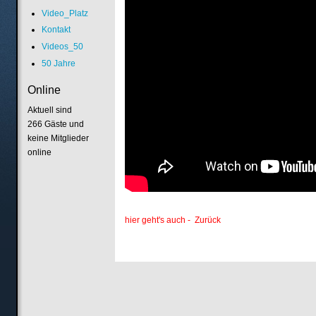
Video_Platz
Kontakt
Videos_50
50 Jahre
Online
Aktuell sind
266 Gäste und
keine Mitglieder
online
hier geht's auch - Zurück