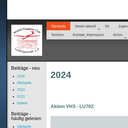
Startseite
Verein aktuell
50
Juge
Termine
Kontakt_Impressum
Archiv
Beiträge - neu
2024
2026
Startseite
2024
2023
Hubert
Aktion VHS - LU702:
Beiträge -
häufig gelesen
Startseite