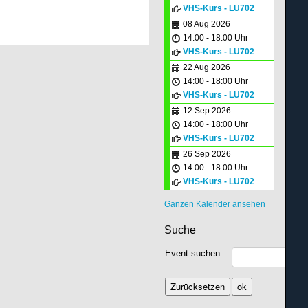
VHS-Kurs - LU702
08 Aug 2026
14:00 - 18:00 Uhr
VHS-Kurs - LU702
22 Aug 2026
14:00 - 18:00 Uhr
VHS-Kurs - LU702
12 Sep 2026
14:00 - 18:00 Uhr
VHS-Kurs - LU702
26 Sep 2026
14:00 - 18:00 Uhr
VHS-Kurs - LU702
Ganzen Kalender ansehen
Suche
Event suchen