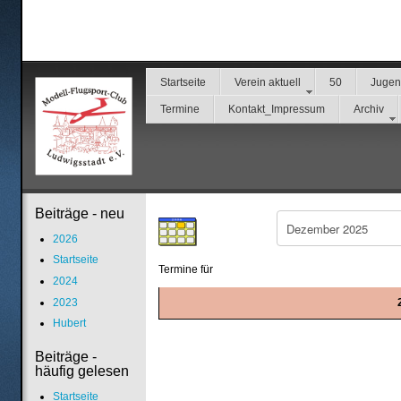
Startseite
Verein aktuell
50
Juge
Termine
Kontakt_Impressum
Archiv
Beiträge - neu
2026
Startseite
Termine für
2024
2023
Hubert
Beiträge -
häufig gelesen
Limite der Paginierungsliste
Startseite