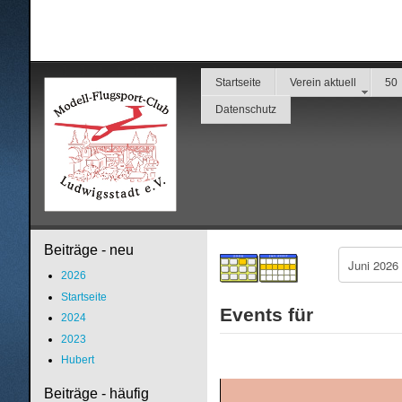
Startseite
Verein aktuell
50
Datenschutz
Beiträge - neu
2026
Startseite
Events für
2024
2023
Hubert
Beiträge - häufig