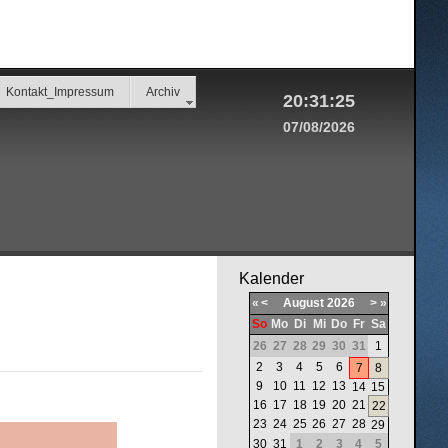
Kontakt_Impressum
Archiv
20:31:25
07/08/2026
Kalender
«
<
August
2026
>
»
So
Mo
Di
Mi
Do
Fr
Sa
26
27
28
29
30
31
1
2
3
4
5
6
7
8
9
10
11
12
13
14
15
16
17
18
19
20
21
22
23
24
25
26
27
28
29
30
31
1
2
3
4
5