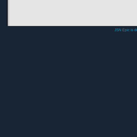
JSN Epic is 