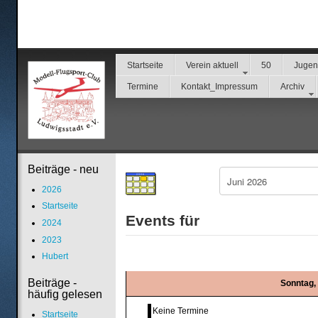
Startseite
Verein aktuell
50
Juge
Termine
Kontakt_Impressum
Archiv
Beiträge - neu
2026
Startseite
Events für
2024
2023
Hubert
Beiträge -
Sonntag, 
häufig gelesen
Keine Termine
Startseite