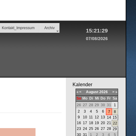
Kontakt_Impressum
Archiv
15:21:29
07/08/2026
Kalender
«
<
August
2026
>
»
So
Mo
Di
Mi
Do
Fr
Sa
26
27
28
29
30
31
1
2
3
4
5
6
7
8
9
10
11
12
13
14
15
16
17
18
19
20
21
22
23
24
25
26
27
28
29
30
31
1
2
3
4
5