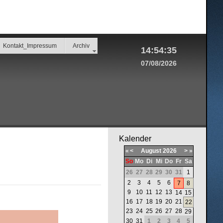
Kontakt_Impressum
Archiv
14:54:35
07/08/2026
Kalender
«
<
August
2026
>
»
So
Mo
Di
Mi
Do
Fr
Sa
26
27
28
29
30
31
1
2
3
4
5
6
7
8
9
10
11
12
13
14
15
16
17
18
19
20
21
22
23
24
25
26
27
28
29
30
31
1
2
3
4
5