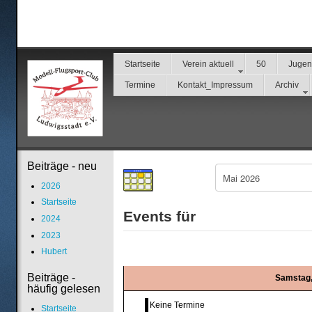
Startseite
Verein aktuell
50
Juge
Termine
Kontakt_Impressum
Archiv
Beiträge - neu
2026
Startseite
Events für
2024
2023
Hubert
Beiträge -
Samstag,
häufig gelesen
Keine Termine
Startseite