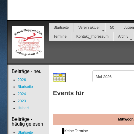
Startseite
Verein aktuell
50
Juge
Termine
Kontakt_Impressum
Archiv
Beiträge - neu
2026
Startseite
Events für
2024
2023
Hubert
Beiträge -
Mittwoch,
häufig gelesen
Keine Termine
Startseite