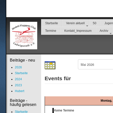
Startseite
Verein aktuell
50
Juge
Termine
Kontakt_Impressum
Archiv
Beiträge - neu
2026
Startseite
Events für
2024
2023
Hubert
Beiträge -
Montag, 
häufig gelesen
Keine Termine
Startseite