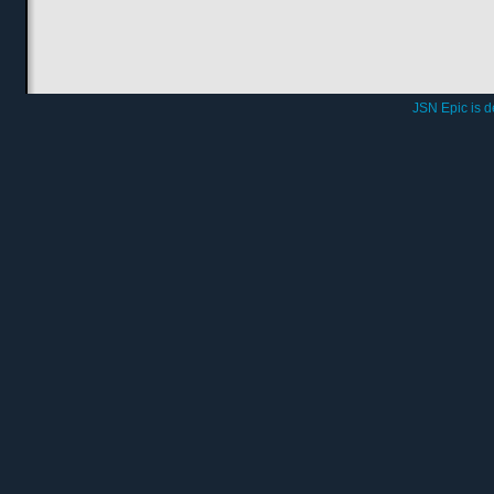
JSN Epic is 