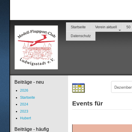
Startseite
Verein aktuell
50
Datenschutz
Beiträge - neu
2026
Startseite
Events für
2024
2023
Hubert
Beiträge - häufig