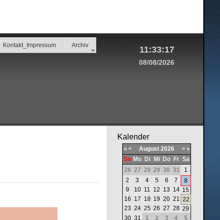
Kontakt_Impressum
Archiv
11:33:17
08/08/2026
Kalender
«
<
August
2026
>
»
So
Mo
Di
Mi
Do
Fr
Sa
26
27
28
29
30
31
1
2
3
4
5
6
7
8
9
10
11
12
13
14
15
16
17
18
19
20
21
22
23
24
25
26
27
28
29
30
31
1
2
3
4
5