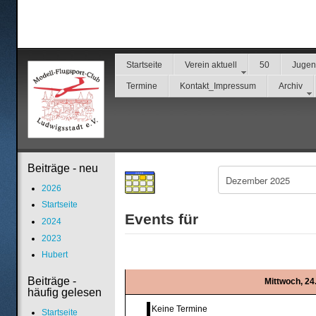
Startseite
Verein aktuell
50
Juge
Termine
Kontakt_Impressum
Archiv
Beiträge - neu
2026
Startseite
Events für
2024
2023
Hubert
Beiträge -
Mittwoch, 2
häufig gelesen
Keine Termine
Startseite