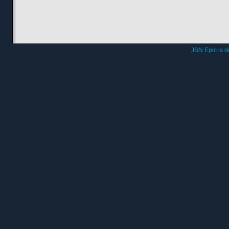
JSN Epic is 