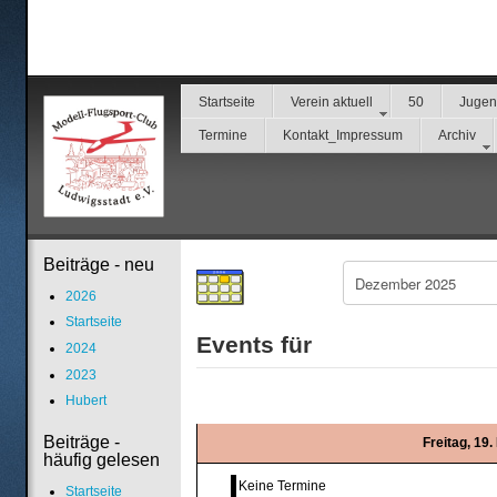
Startseite
Verein aktuell
50
Juge
Termine
Kontakt_Impressum
Archiv
Beiträge - neu
2026
Startseite
Events für
2024
2023
Hubert
Beiträge -
Freitag, 19
häufig gelesen
Keine Termine
Startseite