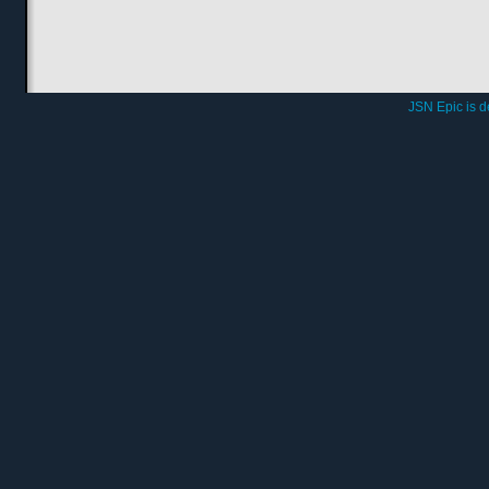
JSN Epic is 