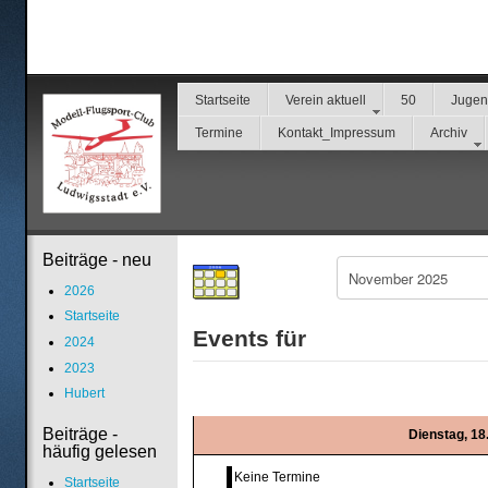
Startseite
Verein aktuell
50
Juge
Termine
Kontakt_Impressum
Archiv
Beiträge - neu
2026
Startseite
Events für
2024
2023
Hubert
Beiträge -
Dienstag, 1
häufig gelesen
Keine Termine
Startseite